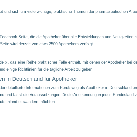
tet und sich um viele wichtige, praktische Themen der pharmazeutischen Arbei
e Facebook-Seite, die die Apotheker über alle Entwicklungen und Neuigkeiten 
e Seite wird derzeit von etwa 2500 Apothekern verfolgt.
bi, das eine Reihe praktischer Fälle enthält, mit denen der Apotheker bei der
 einige Richtlinien für die tägliche Arbeit zu geben.
n in Deutschland für Apotheker
 detaillierte Informationen zum Berufsweg als Apotheker in Deutschland ent
land und fasst die Voraussetzungen für die Anerkennung in jedes Bundesland z
eutschland einwandern möchten.