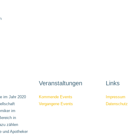
n
Veranstaltungen
Links
e im Jahr 2020
Kommende Events
Impressum
llschaft
Vergangene Events
Datenschutz
emiker im
ereich in
azu zählen
e und Apotheker