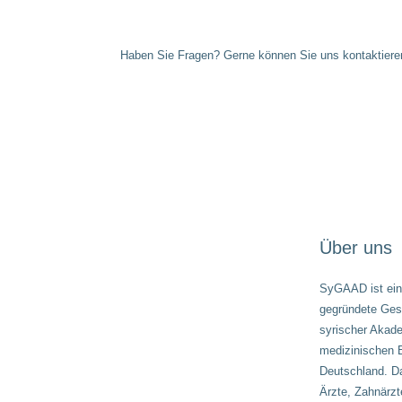
Haben Sie Fragen? Gerne können Sie uns kontaktiere
Über uns
SyGAAD ist ein
gegründete Gese
syrischer Akad
medizinischen B
Deutschland. D
Ärzte, Zahnärzt