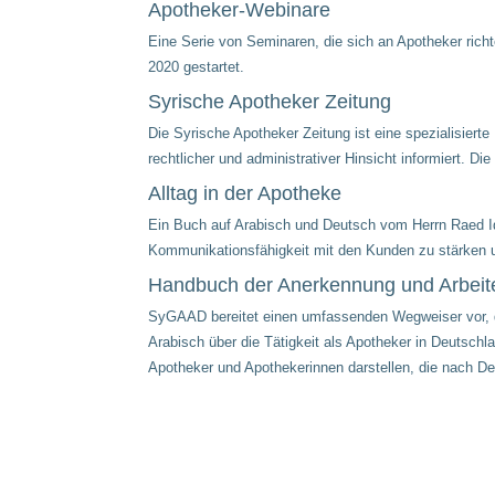
Apotheker-Webinare
Eine Serie von Seminaren, die sich an Apotheker rich
2020 gestartet.
Syrische Apotheker Zeitung
Die Syrische Apotheker Zeitung ist eine spezialisiert
rechtlicher und administrativer Hinsicht informiert. Di
Alltag in der Apotheke
Ein Buch auf Arabisch und Deutsch vom Herrn Raed Idel
Kommunikationsfähigkeit mit den Kunden zu stärken und
Handbuch der Anerkennung und Arbeite
SyGAAD bereitet einen umfassenden Wegweiser vor, der
Arabisch über die Tätigkeit als Apotheker in Deutsch
Apotheker und Apothekerinnen darstellen, die nach D