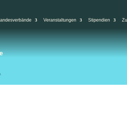
andesverbände
Veranstaltungen
Stipendien
Zu
e
n.