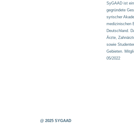
SyGAAD ist ein
gegründete Gese
syrischer Akad
medizinischen B
Deutschland. D
Ärzte, Zahnärzt
sowie Studenten
Gebieten. Mitgl
05/2022
@ 2025 SYGAAD