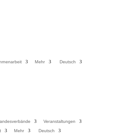
mmenarbeit
Mehr
Deutsch
andesverbände
Veranstaltungen
t
Mehr
Deutsch