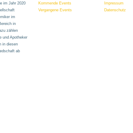
e im Jahr 2020
Kommende Events
Impressum
llschaft
Vergangene Events
Datenschutz
emiker im
ereich in
azu zählen
e und Apotheker
 in diesen
iedschaft ab