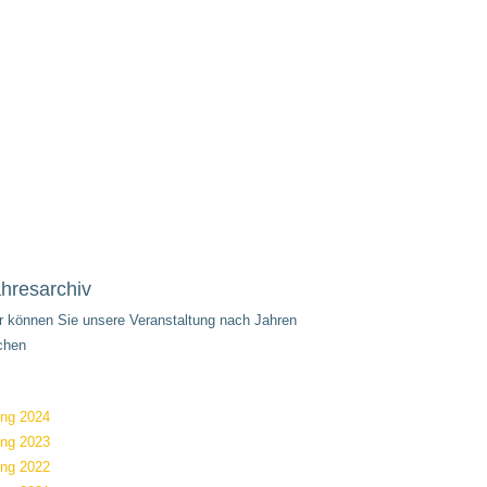
hresarchiv
er können Sie unsere Veranstaltung nach Jahren
chen
ung 2024
ung 2023
ung 2022