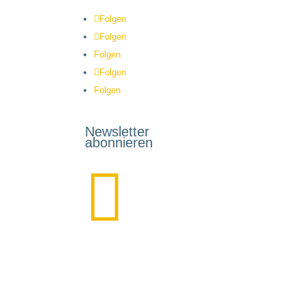
Folgen
Folgen
Folgen
Folgen
Folgen
Newsletter
abonnieren
