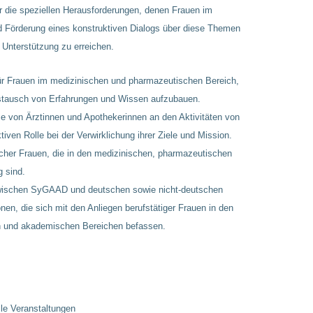
 die speziellen Herausforderungen, denen Frauen im
Förderung eines konstruktiven Dialogs über diese Themen
 Unterstützung zu erreichen.
 für Frauen im medizinischen und pharmazeutischen Bereich,
stausch von Erfahrungen und Wissen aufzubauen.
e von Ärztinnen und Apothekerinnen an den Aktivitäten von
en Rolle bei der Verwirklichung ihrer Ziele und Mission.
cher Frauen, die in den medizinischen, pharmazeutischen
 sind.
wischen SyGAAD und deutschen sowie nicht-deutschen
onen, die sich mit den Anliegen berufstätiger Frauen in den
n und akademischen Bereichen befassen.
le Veranstaltungen