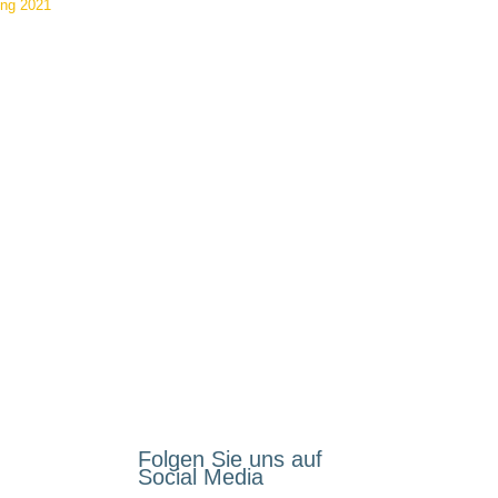
ung 2021
mmen
Folgen Sie uns auf
Social Media