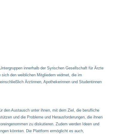
 Untergruppen innerhalb der Syrischen Gesellschaft für Ärzte
 sich den weiblichen Mitgliedern widmet, die im
 einschließlich Ärztinnen, Apothekerinnen und Studentinnen
ür den Austausch unter ihnen, mit dem Ziel, die berufliche
rstützen und die Probleme und Herausforderungen, die ihnen
voreingenommen zu diskutieren. Zudem werden Ideen und
ringen könnten. Die Plattform ermöglicht es auch,