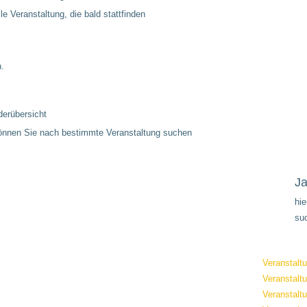
le Veranstaltung, die bald stattfinden
n.
derübersicht
können Sie nach bestimmte Veranstaltung suchen
Ja
hi
su
Veranstalt
Veranstalt
Veranstalt