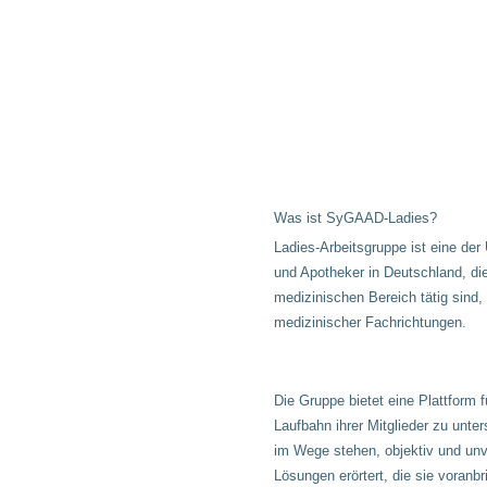
Was ist SyGAAD-Ladies?
Ladies-Arbeitsgruppe ist eine der
und Apotheker in Deutschland, die
medizinischen Bereich tätig sind,
medizinischer Fachrichtungen.
Die Gruppe bietet eine Plattform f
Laufbahn ihrer Mitglieder zu unte
im Wege stehen, objektiv und un
Lösungen erörtert, die sie voranb