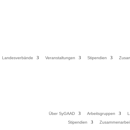
Landesverbände
Veranstaltungen
Stipendien
Zusa
Über SyGAAD
Arbeitsgruppen
L
Stipendien
Zusammenarbei