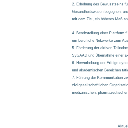
Erhöhung des Bewusstseins für
Gesundheitswesen begegnen, und 
mit dem Ziel, ein höheres Maß an
Bereitstellung einer Plattform
um berufliche Netzwerke zum Au
Förderung der aktiven Teilnahm
SyGAAD und Übernahme einer aktiv
Hervorhebung der Erfolge syris
und akademischen Bereichen tätig
Führung der Kommunikation z
zivilgesellschaftlichen Organisati
medizinischen, pharmazeutische
Aktuel