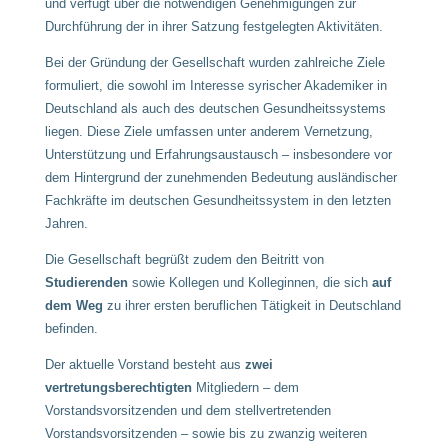
und verfügt über die notwendigen Genehmigungen zur
Durchführung der in ihrer Satzung festgelegten Aktivitäten.
Bei der Gründung der Gesellschaft wurden zahlreiche Ziele
formuliert, die sowohl im Interesse syrischer Akademiker in
Deutschland als auch des deutschen Gesundheitssystems
liegen. Diese Ziele umfassen unter anderem Vernetzung,
Unterstützung und Erfahrungsaustausch – insbesondere vor
dem Hintergrund der zunehmenden Bedeutung ausländischer
Fachkräfte im deutschen Gesundheitssystem in den letzten
Jahren.
Die Gesellschaft begrüßt zudem den Beitritt von
Studierenden
sowie Kollegen und Kolleginnen, die sich
auf
dem Weg
zu ihrer ersten beruflichen Tätigkeit in Deutschland
befinden.
Der aktuelle Vorstand besteht aus
zwei
vertretungsberechtigten
Mitgliedern – dem
Vorstandsvorsitzenden und dem stellvertretenden
Vorstandsvorsitzenden – sowie bis zu zwanzig weiteren