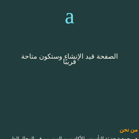
الصفحة قيد الإنشاء وستكون متاحة
قريبًا
من نحن
هي جمعية حديثة التأسيس للأكاديميين السوريين في المجال الطبي